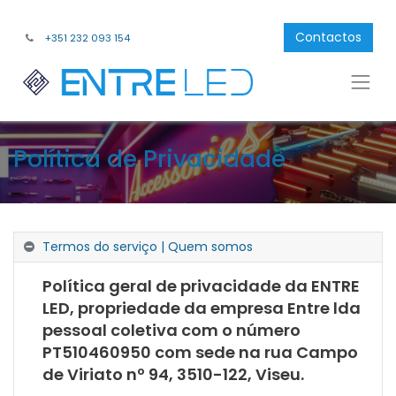
Contactos
+351 232 093 154
Política de Privacidade
Termos do serviço | Quem somos
Política geral de privacidade da ENTRE
LED, propriedade da empresa Entre lda
pessoal coletiva com o número
PT510460950 com sede na rua Campo
de Viriato nº 94, 3510-122, Viseu.