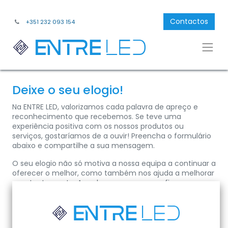
Contactos
+351 232 093 154
Deixe o seu elogio!
Na ENTRE LED, valorizamos cada palavra de apreço e
reconhecimento que recebemos. Se teve uma
experiência positiva com os nossos produtos ou
serviços, gostaríamos de a ouvir! Preencha o formulário
abaixo e compartilhe a sua mensagem.
O seu elogio não só motiva a nossa equipa a continuar a
oferecer o melhor, como também nos ajuda a melhorar
constantemente. Agradecemos a sua confiança e
feedback!
Nome
*