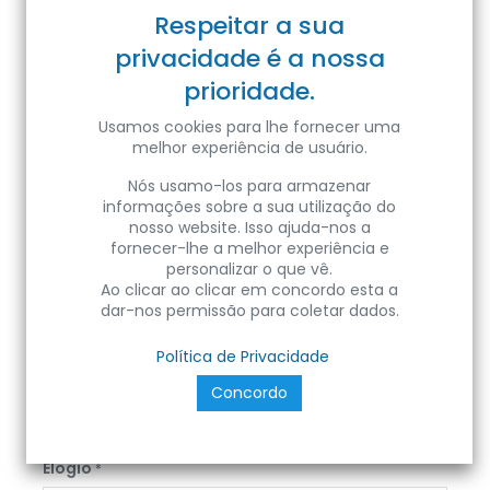
Respeitar a sua
privacidade é a nossa
prioridade.
Telefone
*
Usamos cookies para lhe fornecer uma
melhor experiência de usuário.
Email
*
Nós usamo-los para armazenar
informações sobre a sua utilização do
nosso website. Isso ajuda-nos a
fornecer-lhe a melhor experiência e
Empresa
personalizar o que vê.
Ao clicar ao clicar em concordo esta a
dar-nos permissão para coletar dados.
Política de Privacidade
Título
*
Concordo
Descreva o seu título do elogio
Elogio
*