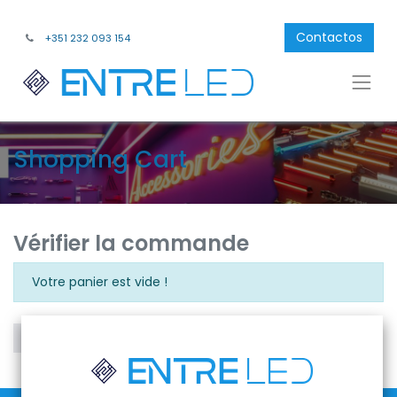
Contactos
+351 232 093 154
Shopping Cart
Vérifier la commande
Votre panier est vide !
Continuar a