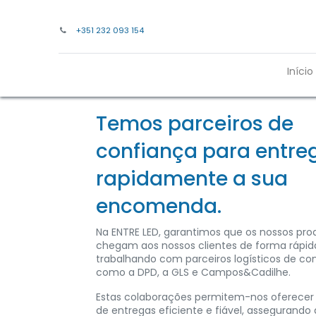
+351 232 093 154
Início
Temos parceiros de
confiança para entre
rapidamente a sua
encomenda.
Na ENTRE LED, garantimos que os nossos pro
chegam aos nossos clientes de forma rápida
trabalhando com parceiros logísticos de co
como a DPD, a GLS e Campos&Cadilhe.
Estas colaborações permitem-nos oferecer
de entregas eficiente e fiável, assegurando