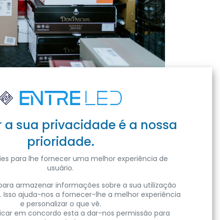
r a sua privacidade é a nossa
prioridade.
es para lhe fornecer uma melhor experiência de
usuário.
ara armazenar informações sobre a sua utilização
. Isso ajuda-nos a fornecer-lhe a melhor experiência
e personalizar o que vê.
Campos & Cadilhe
clicar em concordo esta a dar-nos permissão para