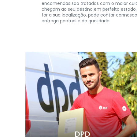
encomendas são tratadas com o maior cui
chegam ao seu destino em perfeito estado. 
for a sua localização, pode contar connosc
entrega pontual e de qualidade.
DPD