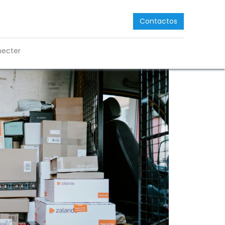
Contactos
necter