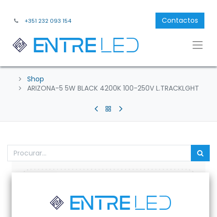
Contactos
+351 232 093 154
Shop
ARIZONA-5 5W BLACK 4200K 100-250V L.TRACKLGHT