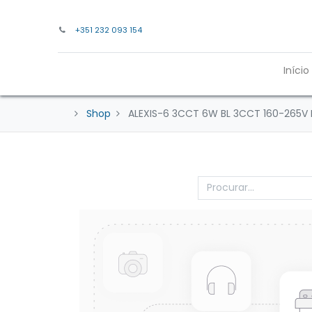
+351 232 093 154
Início
Shop
ALEXIS-6 3CCT 6W BL 3CCT 160-265V 