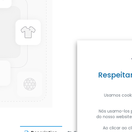
Respeita
Usamos cooki
Nós usamo-los p
do nosso website
Ao clicar ao 