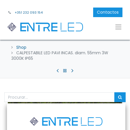
Contactos
+351 232 093 154
Shop
CALPESTABILE LED PAVI INCAS. diam. 55mm 3W
3000K IP65